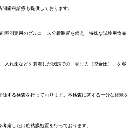
訪問歯科診療も提供しております。
嚼能率測定用のグルコース分析装置を備え、特殊な試験用食品
り、入れ歯などを装着した状態での「噛む力（咬合圧）」を客
評価する検査を行っております。本検査に関する十分な経験を
を考慮した口腔粘膜処置を行っております。