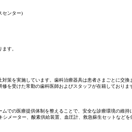
スセンター)
ります。
止対策を実施しています。歯科治療器具は患者さまごとに交換
研修を受けた常勤の歯科医師およびスタッフが在籍しておりま
ームでの医療提供体制を整えることで、安全な診療環境の維持
オキシメーター、酸素供給装置、血圧計、救急蘇生セットなどを