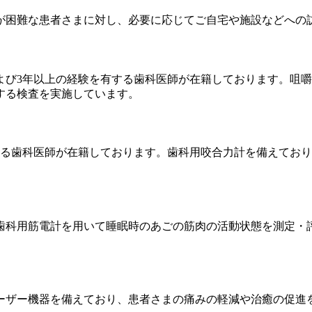
が困難な患者さまに対し、必要に応じてご自宅や施設などへの
よび3年以上の経験を有する歯科医師が在籍しております。咀
する検査を実施しています。
する歯科医師が在籍しております。歯科用咬合力計を備えてお
歯科用筋電計を用いて睡眠時のあごの筋肉の活動状態を測定・
ーザー機器を備えており、患者さまの痛みの軽減や治癒の促進