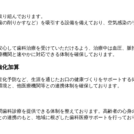
取り組んでおります。
歯の削りかすなど）を吸引する設備を備えており、空気感染の
安心して歯科治療を受けていただけるよう、治療中は血圧、脈
療機関と速やかに対応できる体制を確保しております。
強化加算
症化予防など、生涯を通じたお口の健康づくりをサポートする
環境と、他医療機関等との連携体制を確保しております。
問歯科診療を提供できる体制を整えております。高齢者の心身
との連携のもと、地域に根ざした歯科医療サポートを行ってお