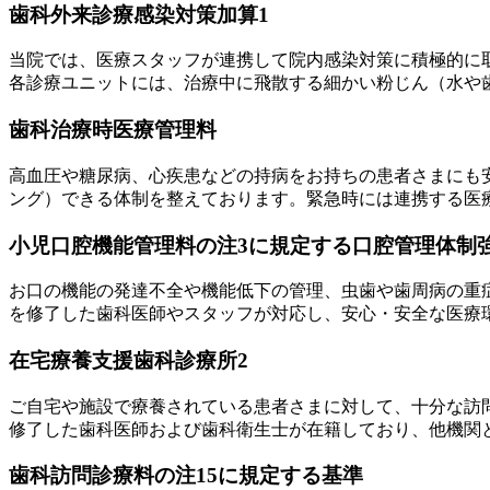
歯科外来診療感染対策加算1
当院では、医療スタッフが連携して院内感染対策に積極的に
各診療ユニットには、治療中に飛散する細かい粉じん（水や
歯科治療時医療管理料
高血圧や糖尿病、心疾患などの持病をお持ちの患者さまにも
ング）できる体制を整えております。緊急時には連携する医
小児口腔機能管理料の注3に規定する口腔管理体制
お口の機能の発達不全や機能低下の管理、虫歯や歯周病の重
を修了した歯科医師やスタッフが対応し、安心・安全な医療
在宅療養支援歯科診療所2
ご自宅や施設で療養されている患者さまに対して、十分な訪
修了した歯科医師および歯科衛生士が在籍しており、他機関
歯科訪問診療料の注15に規定する基準